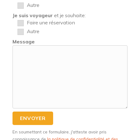
Autre
Je suis voyageur
et je souhaite:
Faire une réservation
Autre
Message
En soumettant ce formulaire, j'atteste avoir pris
connaissance de
la politique de confidentialité et des