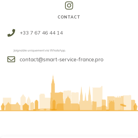
Instagram
CONTACT
+33
7 67 46 44 14
Joignable uniquement via WhatsApp.
contact@smart-service-france.pro