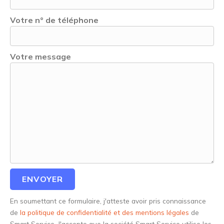
Votre n° de téléphone
Votre message
En soumettant ce formulaire, j'atteste avoir pris connaissance
de
la politique de confidentialité et des mentions légales
de
Smart Service. J'accepte que la société Smart Service utilise les