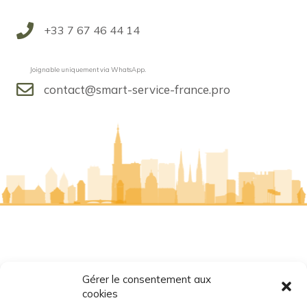
+33
7 67 46 44 14
Joignable uniquement via WhatsApp.
contact@smart-service-france.pro
NOTRE AGENCE
Gérer le consentement aux
Strasbourg
cookies