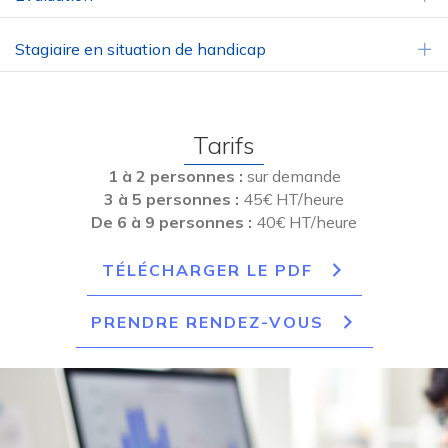
Stagiaire en situation de handicap
E
Tarifs
1 à 2 personnes :
sur demande
3 à 5 personnes :
45€ HT/heure
De 6 à 9 personnes :
40€ HT/heure
TÉLÉCHARGER LE PDF
PRENDRE RENDEZ-VOUS