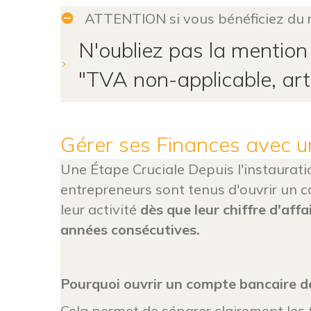
ATTENTION si vous bénéficiez du 
ⓘ ATTENTION ! Le versement libératoire
N'oubliez pas la mention 
"TVA non-applicable, art
Gérer ses Finances avec 
Une Étape Cruciale Depuis l'instaurati
entrepreneurs sont tenus d'ouvrir un 
leur activité
dès que leur chiffre d'aff
années consécutives.
Pourquoi ouvrir un compte bancaire d
Cela permet de séparer clairement les