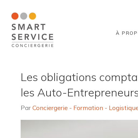
À PROP
Les obligations compta
les Auto-Entrepreneur
Par
Conciergerie - Formation - Logistiqu