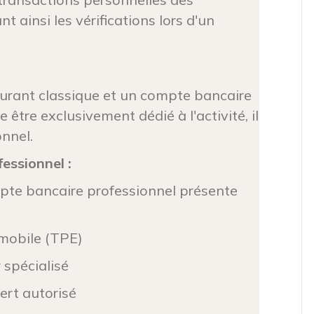
t ainsi les vérifications lors d'un
urant classique et un compte bancaire
être exclusivement dédié à l'activité, il
onnel.
essionnel :
mpte bancaire professionnel présente
mobile (TPE)
 spécialisé
ert autorisé