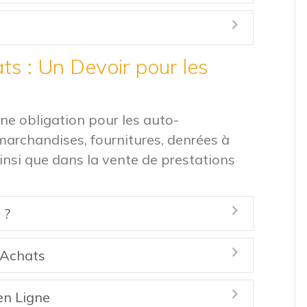
Expand
ts : Un Devoir pour les
une obligation pour les auto-
marchandises, fournitures, denrées à
nsi que dans la vente de prestations
 ?
Expand
 Achats
Expand
 en Ligne
Expand