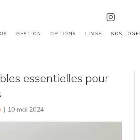
OS
GESTION
OPTIONS
LINGE
NOS LOG
bles essentielles pour
s
e
|
10 mai 2024