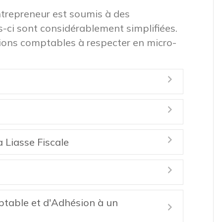
entrepreneur est soumis à des
-ci sont considérablement simplifiées.
ions comptables à respecter en micro-
Expand
Expand
 Liasse Fiscale
Expand
Expand
ptable et d'Adhésion à un
Expand