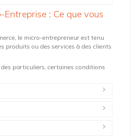
o-Entreprise : Ce que vous
merce, le micro-entrepreneur est tenu
es produits ou des services à des clients
des particuliers, certaines conditions
Expand
Expand
Expand