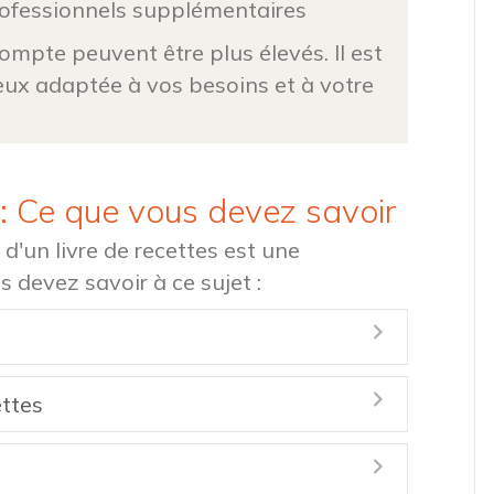
 professionnels supplémentaires
compte peuvent être plus élevés. Il est
ieux adaptée à vos besoins et à votre
 : Ce que vous devez savoir
d'un livre de recettes est une
s devez savoir à ce sujet :
Expand
ettes
Expand
Expand